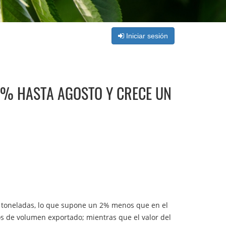
Iniciar sesión
 2% HASTA AGOSTO Y CRECE UN
de toneladas, lo que supone un 2% menos que en el
os de volumen exportado; mientras que el valor del