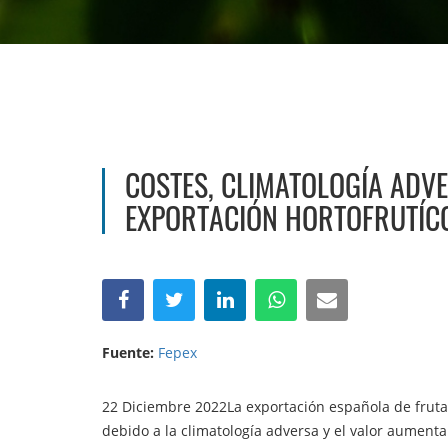
COSTES, CLIMATOLOGÍA ADV
EXPORTACIÓN HORTOFRUTÍC
Fuente:
Fepex
22 Diciembre 2022La exportación española de frutas
debido a la climatología adversa y el valor aument