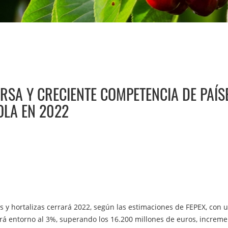
ERSA Y CRECIENTE COMPETENCIA DE PAÍ
OLA EN 2022
 y hortalizas cerrará 2022, según las estimaciones de FEPEX, con 
ará entorno al 3%, superando los 16.200 millones de euros, increm