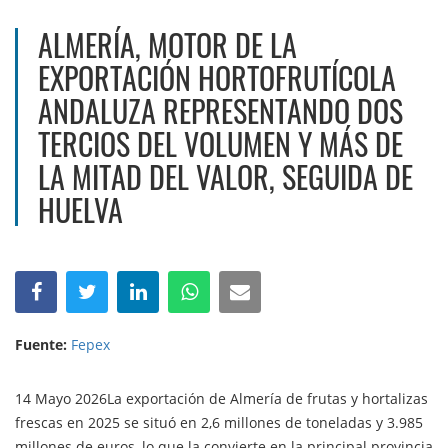
ALMERÍA, MOTOR DE LA
EXPORTACIÓN HORTOFRUTÍCOLA
ANDALUZA REPRESENTANDO DOS
TERCIOS DEL VOLUMEN Y MÁS DE
LA MITAD DEL VALOR, SEGUIDA DE
HUELVA
Fuente:
Fepex
14 Mayo 2026La exportación de Almería de frutas y hortalizas
frescas en 2025 se situó en 2,6 millones de toneladas y 3.985
millones de euros, lo que la convierte en la principal provincia