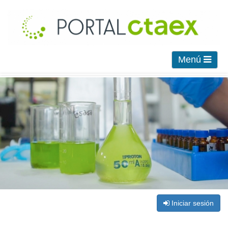
Menú
Iniciar sesión