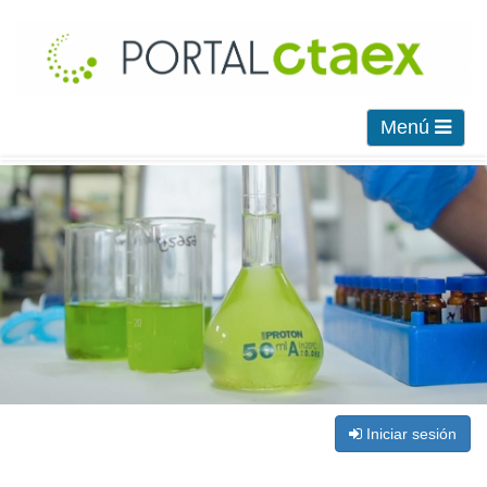
Menú
Iniciar sesión