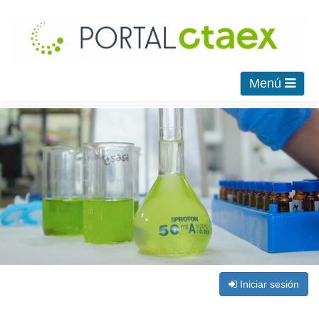
Menú
Iniciar sesión