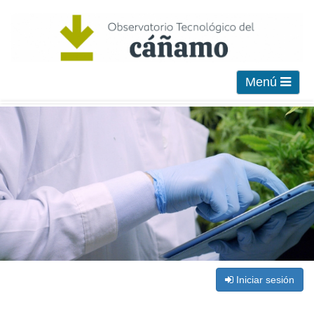
Menú
Iniciar sesión