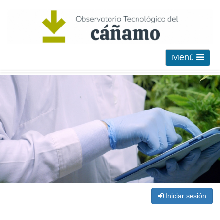
Menú
Iniciar sesión