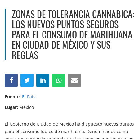
ZONAS DE TOLERANCIA CANNABICA:
LOS NUEVOS PUNTOS SEGUROS
PARA EL CONSUMO DE MARIHUANA
EN CIUDAD DE MÉXICO Y SUS
REGLAS
Fuente:
El País
Lugar:
México
El Gobierno de Ciudad de México ha dispuesto nuevos puntos
para el consumo lúdico de marihuana. Denominados como
zonas de tolerancia cannabica, estos espacios buscan que los