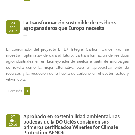
La transformación sostenible de residuos
23
ene.
agroganaderos que Europa necesita
2017
El coordinador del proyecto LIFE+ Integral Carbon, Carlos Rad, se
muestra «optimista» de cara al futuro. La transformación de residuos
agroindustriales en un biomejorador de suelos a partir de microalgas
se revela como la mejor alternativa para el aprovechamiento de
recursos y la reducción de la huella de carbono en el sector lácteo y
vitivinícola.
Leer más
Aprobado en sostenibilidad ambiental. Las
27
dic.
bodegas de la DO Uclés consiguen sus
2016
primeros certificados Wineries for Climate
Protection AENOR