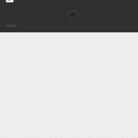
bPanel