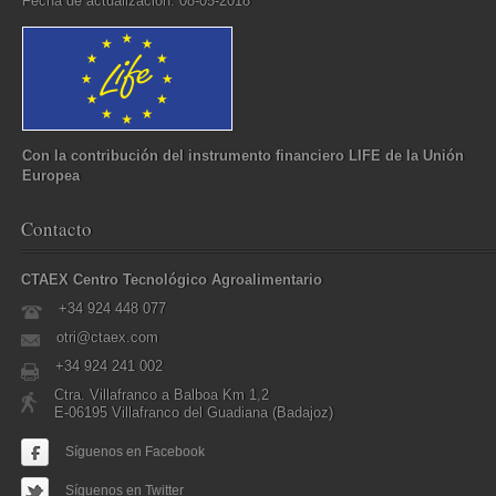
Fecha de actualización: 08-05-2018
Con la contribución del instrumento financiero LIFE de la Unión
Europea
Contacto
CTAEX Centro Tecnológico Agroalimentario
+34 924 448 077
otri@ctaex.com
+34 924 241 002
Ctra. Villafranco a Balboa Km 1,2
E-06195 Villafranco del Guadiana (Badajoz)
Síguenos en Facebook
Síguenos en Twitter