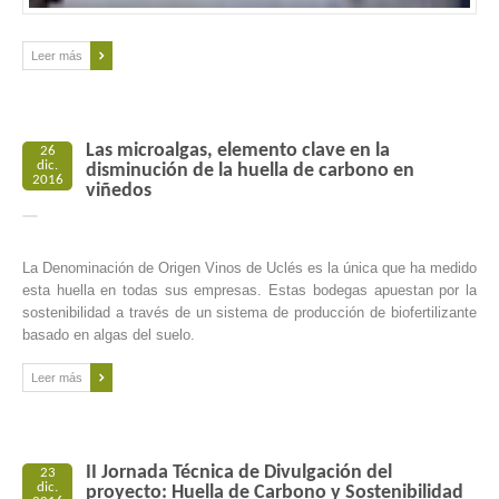
Leer más
Las microalgas, elemento clave en la
26
dic.
disminución de la huella de carbono en
2016
viñedos
La Denominación de Origen Vinos de Uclés es la única que ha medido
esta huella en todas sus empresas. Estas bodegas apuestan por la
sostenibilidad a través de un sistema de producción de biofertilizante
basado en algas del suelo.
Leer más
II Jornada Técnica de Divulgación del
23
dic.
proyecto: Huella de Carbono y Sostenibilidad