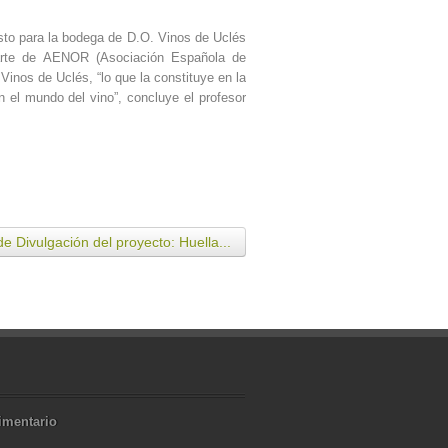
esto para la bodega de D.O. Vinos de Uclés
 parte de AENOR (Asociación Española de
Vinos de Uclés, “lo que la constituye en la
n el mundo del vino”, concluye el profesor
e Divulgación del proyecto: Huella...
imentario