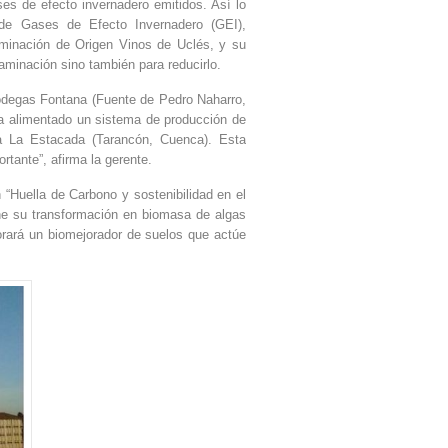
ses de efecto invernadero emitidos. Así lo
 de Gases de Efecto Invernadero (GEI),
ominación de Origen Vinos de Uclés, y su
aminación sino también para reducirlo.
Bodegas Fontana (Fuente de Pedro Naharro,
ha alimentado un sistema de producción de
nca La Estacada (Tarancón, Cuenca). Esta
tante”, afirma la gerente.
 “Huella de Carbono y sostenibilidad en el
ne su transformación en biomasa de algas
orará un biomejorador de suelos que actúe