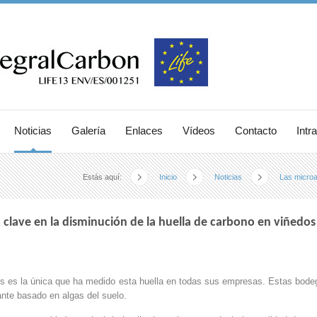
Noticias
Galería
Enlaces
Vídeos
Contacto
Intr
Estás aquí:
Inicio
Noticias
Las microal
 clave en la disminución de la huella de carbono en viñedos
 es la única que ha medido esta huella en todas sus empresas. Estas bodega
ante basado en algas del suelo.