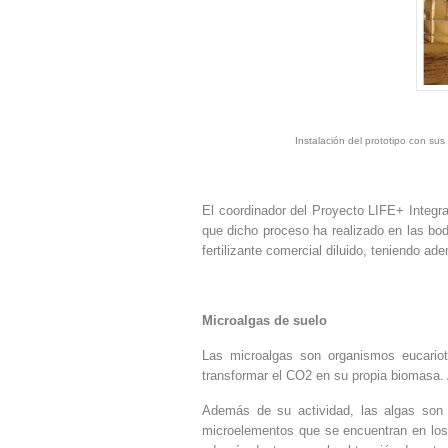
Instalación del prototipo con su
El coordinador del Proyecto LIFE+ Integra
que dicho proceso ha realizado en las bode
fertilizante comercial diluido, teniendo ad
Microalgas de suelo
Las microalgas son organismos eucariota
transformar el CO2 en su propia biomasa.
Además de su actividad, las algas son
microelementos que se encuentran en los r