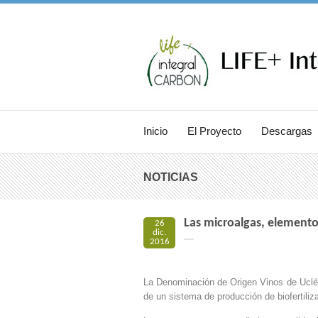
Inicio
El Proyecto
Descargas
NOTICIAS
Las microalgas, elemento
26
dic.
2016
La Denominación de Origen Vinos de Uclés
de un sistema de producción de biofertiliz