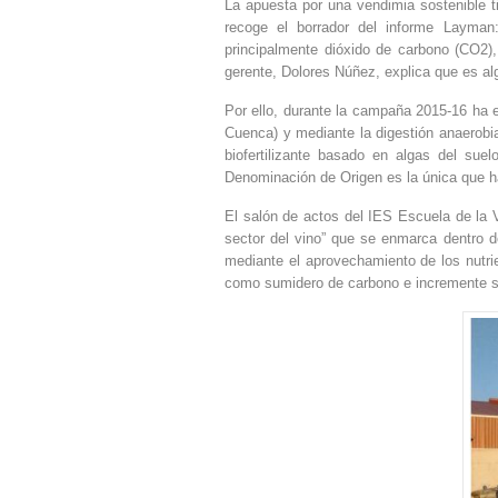
La apuesta por una vendimia sostenible ti
recoge el borrador del informe Layman
principalmente dióxido de carbono (CO2)
gerente, Dolores Núñez, explica que es al
Por ello, durante la campaña 2015-16 ha 
Cuenca) y mediante la digestión anaerobi
biofertilizante basado en algas del sue
Denominación de Origen es la única que ha
El salón de actos del IES Escuela de la V
sector del vino” que se enmarca dentro 
mediante el aprovechamiento de los nutri
como sumidero de carbono e incremente su f