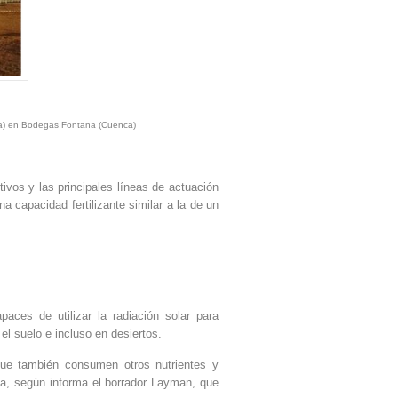
da) en Bodegas Fontana (Cuenca)
ivos y las principales líneas de actuación
a capacidad fertilizante similar a la de un
aces de utilizar la radiación solar para
 suelo e incluso en desiertos.
ue también consumen otros nutrientes y
ana, según informa el borrador Layman, que