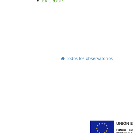
EA GROUP
Todos los observatorios