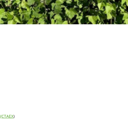
 (CTAEX
)