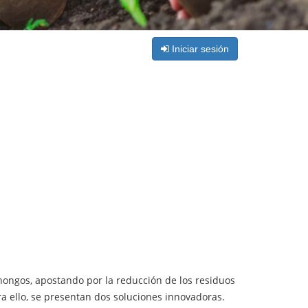
Iniciar sesión
 hongos, apostando por la reducción de los residuos
ara ello, se presentan dos soluciones innovadoras.