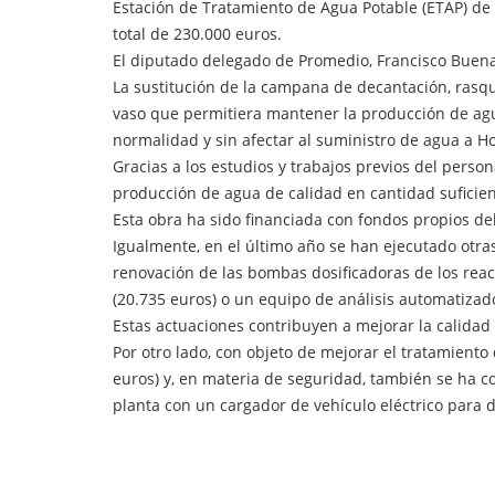
Estación de Tratamiento de Agua Potable (ETAP) de L
total de 230.000 euros.
El diputado delegado de Promedio, Francisco Buenav
La sustitución de la campana de decantación, ras
vaso que permitiera mantener la producción de agua
normalidad y sin afectar al suministro de agua a Ho
Gracias a los estudios y trabajos previos del person
producción de agua de calidad en cantidad suficien
Esta obra ha sido financiada con fondos propios de
Igualmente, en el último año se han ejecutado otras
renovación de las bombas dosificadoras de los react
(20.735 euros) o un equipo de análisis automatizado
Estas actuaciones contribuyen a mejorar la calidad 
Por otro lado, con objeto de mejorar el tratamiento
euros) y, en materia de seguridad, también se ha co
planta con un cargador de vehículo eléctrico para da