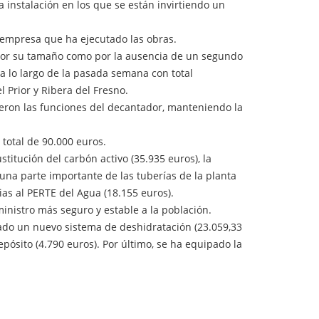
 instalación en los que se están invirtiendo un
a empresa que ha ejecutado las obras.
 por su tamaño como por la ausencia de un segundo
a lo largo de la pasada semana con total
 Prior y Ribera del Fresno.
icieron las funciones del decantador, manteniendo la
total de 90.000 euros.
itución del carbón activo (35.935 euros), la
 una parte importante de las tuberías de la planta
as al PERTE del Agua (18.155 euros).
ministro más seguro y estable a la población.
alado un nuevo sistema de deshidratación (23.059,33
pósito (4.790 euros). Por último, se ha equipado la