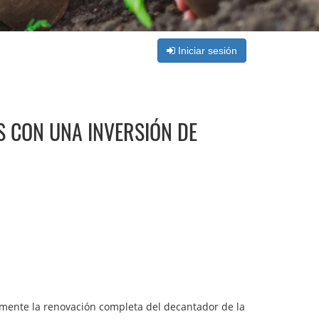
Iniciar sesión
S CON UNA INVERSIÓN DE
emente la renovación completa del decantador de la