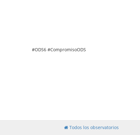
#ODS6 #CompromisoODS
Todos los observatorios