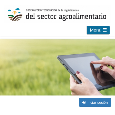
Menú
Iniciar sesión