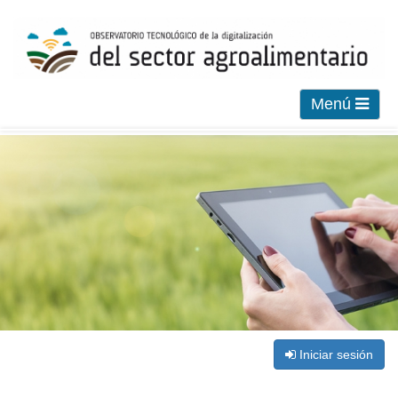
Menú
Iniciar sesión