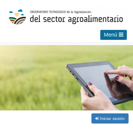
Menú
Iniciar sesión