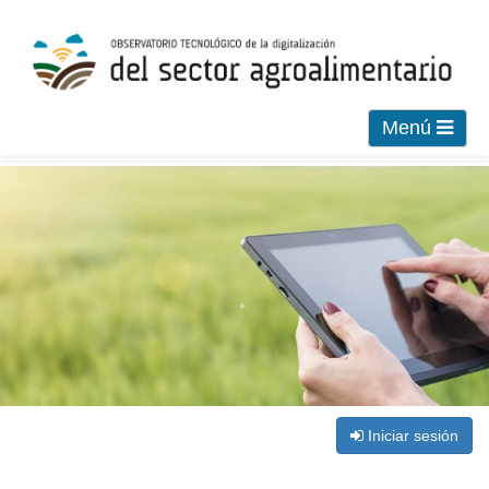
Menú
Iniciar sesión