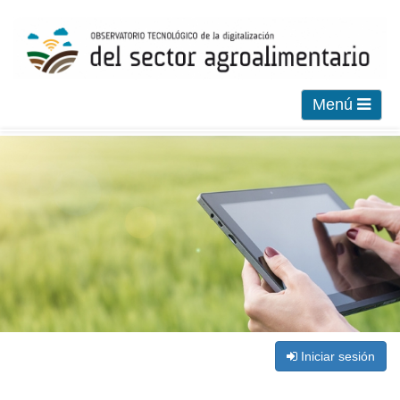
Menú
Iniciar sesión