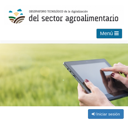
Menú
Iniciar sesión