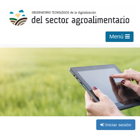
Menú
Iniciar sesión