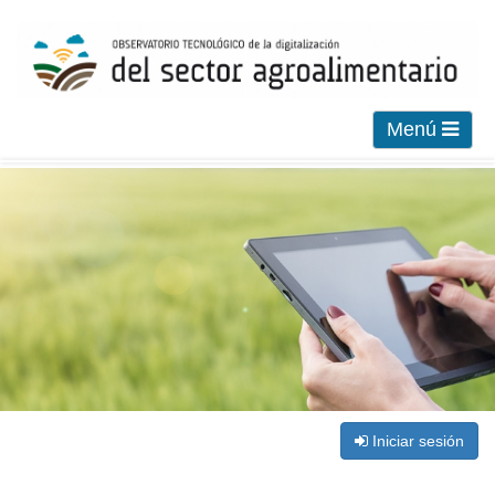
Menú
Iniciar sesión