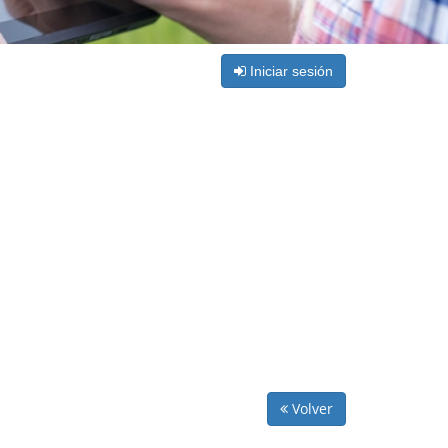
Iniciar sesión
Volver