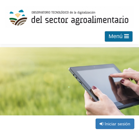
Menú
Iniciar sesión