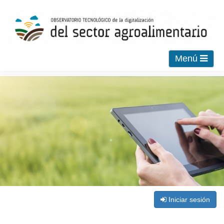
Menú
Iniciar sesión