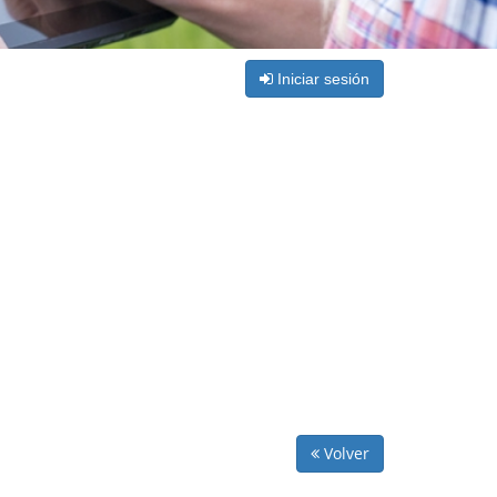
Iniciar sesión
Volver