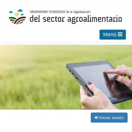
Menú
Iniciar sesión