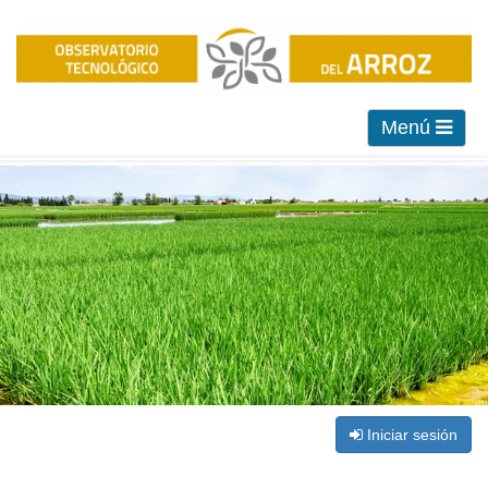
Menú
Iniciar sesión