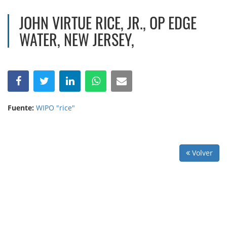
JOHN VIRTUE RICE, JR., OP EDGE
WATER, NEW JERSEY,
Fuente:
WIPO "rice"
Volver