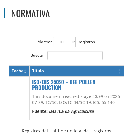
NORMATIVA
Mostrar
registros
Buscar:
Fecha
Título
ISO/DIS 25097 - BEE POLLEN
--
PRODUCTION
This document reached stage 40.99 on 2026-
07-29, TC/SC: ISO/TC 34/SC 19, ICS: 65.140
Fuente:
ISO ICS 65 Agriculture
Registros del 1 al 1 de un total de 1 registros