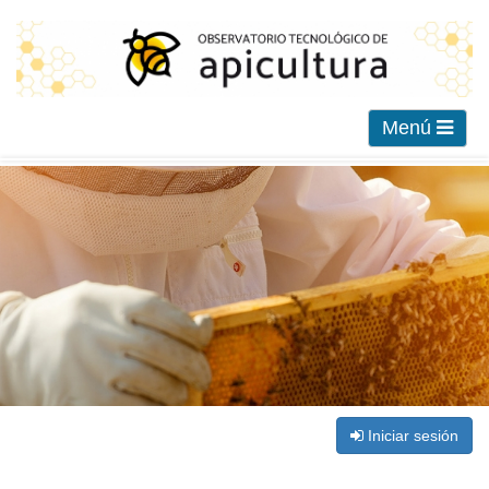
Menú
Iniciar sesión