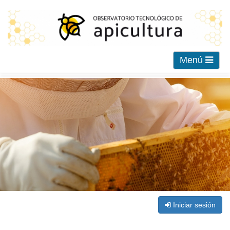
Menú
Iniciar sesión