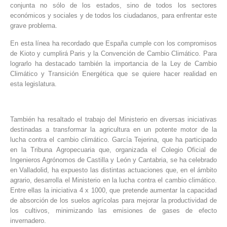
conjunta no sólo de los estados, sino de todos los sectores
económicos y sociales y de todos los ciudadanos, para enfrentar este
grave problema.
En esta línea ha recordado que España cumple con los compromisos
de Kioto y cumplirá Paris y la Convención de Cambio Climático. Para
lograrlo ha destacado también la importancia de la Ley de Cambio
Climático y Transición Energética que se quiere hacer realidad en
esta legislatura.
También ha resaltado el trabajo del Ministerio en diversas iniciativas
destinadas a transformar la agricultura en un potente motor de la
lucha contra el cambio climático. García Tejerina, que ha participado
en la Tribuna Agropecuaria que, organizada el Colegio Oficial de
Ingenieros Agrónomos de Castilla y León y Cantabria, se ha celebrado
en Valladolid, ha expuesto las distintas actuaciones que, en el ámbito
agrario, desarrolla el Ministerio en la lucha contra el cambio climático.
Entre ellas la iniciativa 4 x 1000, que pretende aumentar la capacidad
de absorción de los suelos agrícolas para mejorar la productividad de
los cultivos, minimizando las emisiones de gases de efecto
invernadero.