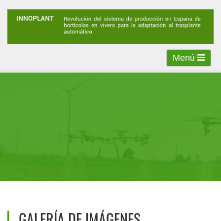
Menú
GALERÍA DE IMÁGENES