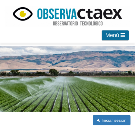
Menú
Iniciar sesión