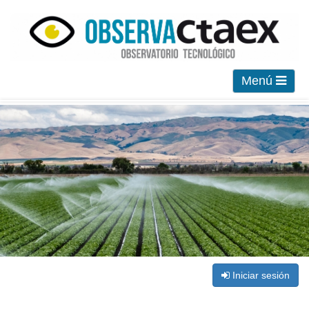
Menú
Iniciar sesión