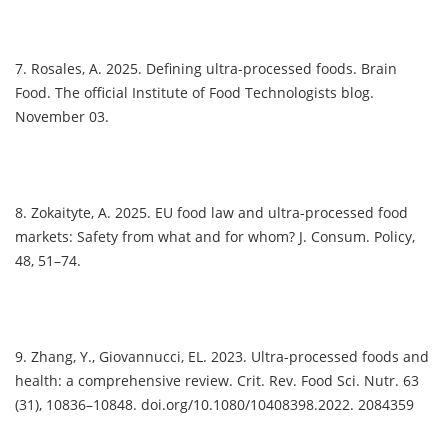
7. Rosales, A. 2025. Defining ultra-processed foods. Brain
Food. The official Institute of Food Technologists blog.
November 03.
8. Zokaityte, A. 2025. EU food law and ultra-processed food
markets: Safety from what and for whom? J. Consum. Policy,
48, 51–74.
9. Zhang, Y., Giovannucci, EL. 2023. Ultra-processed foods and
health: a comprehensive review. Crit. Rev. Food Sci. Nutr. 63
(31), 10836–10848. doi.org/10.1080/10408398.2022. 2084359