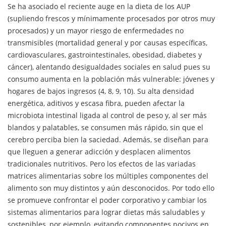
Se ha asociado el reciente auge en la dieta de los AUP
(supliendo frescos y mínimamente procesados por otros muy
procesados) y un mayor riesgo de enfermedades no
transmisibles (mortalidad general y por causas específicas,
cardiovasculares, gastrointestinales, obesidad, diabetes y
cáncer), alentando desigualdades sociales en salud pues su
consumo ​​aumenta en la población más vulnerable: jóvenes y
hogares de bajos ingresos (4, 8, 9, 10). Su alta densidad
energética, aditivos y escasa fibra, pueden afectar la
microbiota intestinal ligada al control de peso y, al ser más
blandos y palatables, se consumen más rápido, sin que el
cerebro perciba bien la saciedad. Además, se diseñan para
que lleguen a generar adicción y desplacen alimentos
tradicionales nutritivos. Pero los efectos de las variadas
matrices alimentarias sobre los múltiples componentes del
alimento son muy distintos y aún desconocidos. Por todo ello
se promueve confrontar el poder corporativo y cambiar los
sistemas alimentarios para lograr dietas más saludables y
sostenibles, por ejemplo, evitando componentes nocivos en