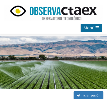
Menú
Iniciar sesión