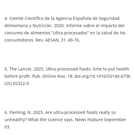
4. Comité Científico de la Agencia Española de Seguridad
Alimentaria y Nutrición. 2020. Informe sobre el impacto del
consumo de alimentos “ultra-procesados” en la salud de los
consumidores. Rev. AESAN, 31, 49-76.
5. The Lancet. 2025. Ultra-processed foods: time to put health
before profit. Pub. Online Nov. 18, doi.org/10.1016/S0140-6736
(25) 02322-0
6. Fleming, N. 2025. Are ultra-processed foods really so
unhealthy? What the science says. News Feature September
03.