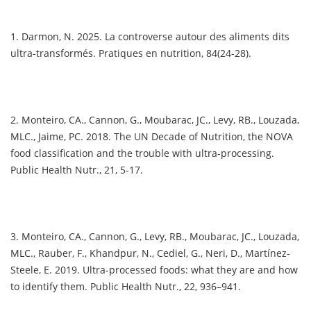
1. Darmon, N. 2025. La controverse autour des aliments dits
ultra-transformés. Pratiques en nutrition, 84(24-28).
2. Monteiro, CA., Cannon, G., Moubarac, JC., Levy, RB., Louzada,
MLC., Jaime, PC. 2018. The UN Decade of Nutrition, the NOVA
food classification and the trouble with ultra-processing.
Public Health Nutr., 21, 5-17.
3. Monteiro, CA., Cannon, G., Levy, RB., Moubarac, JC., Louzada,
MLC., Rauber, F., Khandpur, N., Cediel, G., Neri, D., Martínez-
Steele, E. 2019. Ultra-processed foods: what they are and how
to identify them. Public Health Nutr., 22, 936–941.