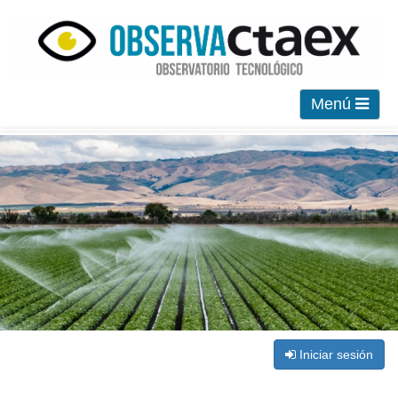
Menú
Iniciar sesión