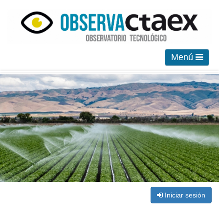
Menú
Iniciar sesión