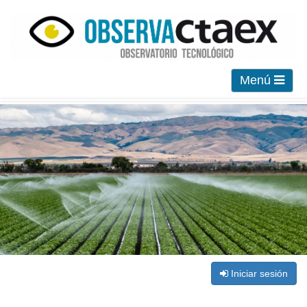
Menú
Iniciar sesión