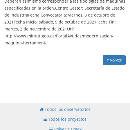
Deberán asimismo corresponder a las tipologías de máquinas
especificadas en la orden.Centro Gestor: Secretaría de Estado
de IndustriaFecha Convocatoria: viernes, 8 de octubre de
2021Fecha Inicio: sábado, 9 de octubre de 2021Fecha Fin:
martes, 2 de noviembre de 2021Url:
http://www.mintur.gob.es/PortalAyudas/modernizacion-
maquina-herramienta
Volver
Todos los observatorios
Todos los proyectos
Volver a Ctaex