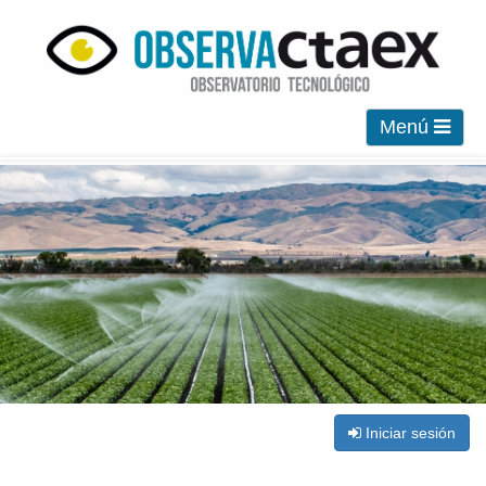
Menú
Iniciar sesión