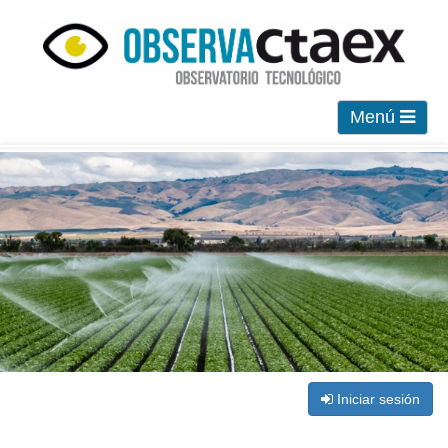
Menú
Iniciar sesión