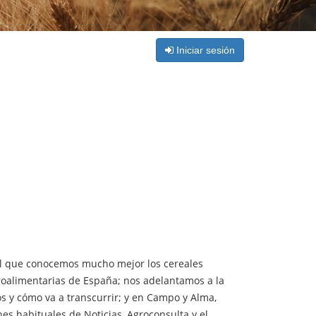
Iniciar sesión
 el que conocemos mucho mejor los cereales
roalimentarias de España; nos adelantamos a la
s y cómo va a transcurrir; y en Campo y Alma,
es habituales de Noticias, Agroconsulta y el