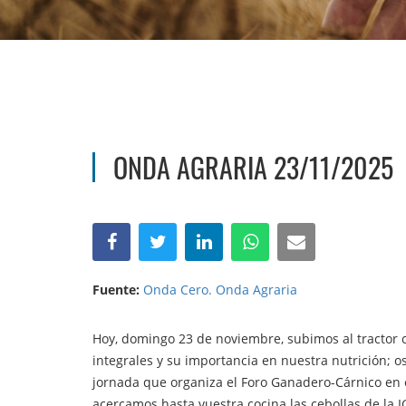
ONDA AGRARIA 23/11/2025
Fuente:
Onda Cero. Onda Agraria
Hoy, domingo 23 de noviembre, subimos al tractor 
integrales y su importancia en nuestra nutrición;
jornada que organiza el Foro Ganadero-Cárnico en e
acercamos hasta vuestra cocina las cebollas de la I