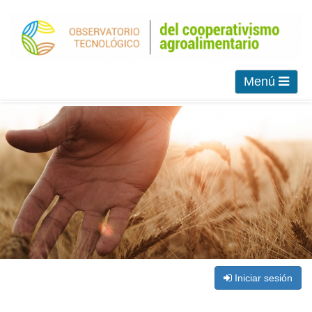
Menú
Iniciar sesión