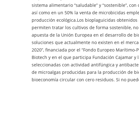
sistema alimentario “saludable” y “sostenible”, con 
así como en un 50% la venta de microbicidas emplea
producción ecológica.Los bioplaguicidas obtenidos 
permiten tratar los cultivos de forma sostenible, n
apuesta de la Unión Europea en el desarrollo de bi
soluciones que actualmente no existen en el merca
2020”, financiada por el “Fondo Europeo Marítimo-
Biotech y en el que participa Fundación Cajamar y l
seleccionadas con actividad antifúngica y antibacte
de microalgas producidas para la producción de bi
bioeconomía circular con cero residuos. Si no pued