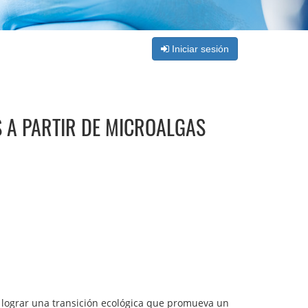
Iniciar sesión
 A PARTIR DE MICROALGAS
n lograr una transición ecológica que promueva un