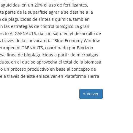
aguicidas, en un 20% el uso de fertilizantes,
parte de la superficie agraria se destine a la
o de plaguicidas de síntesis química, también
n las estrategias de control biológico.La gran
yecto ALGAENAUTS, dar un salto en el desarrollo de
.A través de la convocatoria “Blue-Economy Window
o europeo ALGAENAUTS, coordinado por Biorizon
eva línea de bioplaguicidas a partir de microalgas
duos, en el que se aprovecha el total de la biomasa
do un proceso productivo en base al concepto de
e a través de este enlace.Ver en Plataforma Tierra
Volver