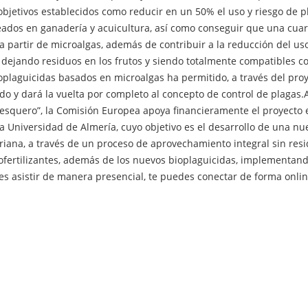
objetivos establecidos como reducir en un 50% el uso y riesgo de pl
dos en ganadería y acuicultura, así como conseguir que una cuarta 
a partir de microalgas, además de contribuir a la reducción del us
o dejando residuos en los frutos y siendo totalmente compatibles co
oplaguicidas basados en microalgas ha permitido, a través del pro
do y dará la vuelta por completo al concepto de control de plagas
Pesquero”, la Comisión Europea apoya financieramente el proyect
a Universidad de Almería, cuyo objetivo es el desarrollo de una nu
riana, a través de un proceso de aprovechamiento integral sin resi
ofertilizantes, además de los nuevos bioplaguicidas, implementan
es asistir de manera presencial, te puedes conectar de forma onlin