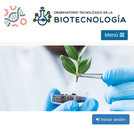
Menú
Iniciar sesión