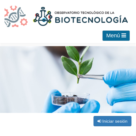
Menú
Iniciar sesión