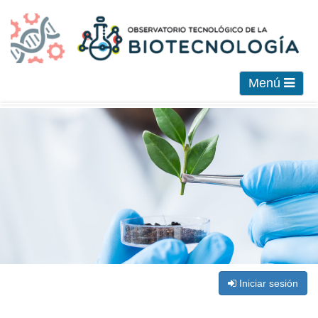
Menú
Iniciar sesión