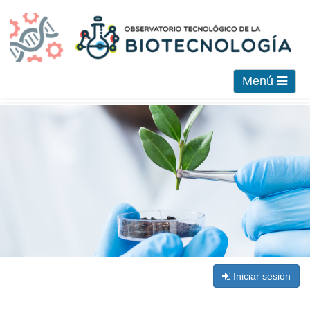
Menú
Iniciar sesión