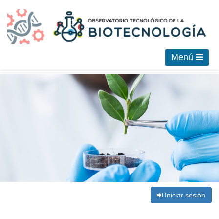
Menú
Iniciar sesión