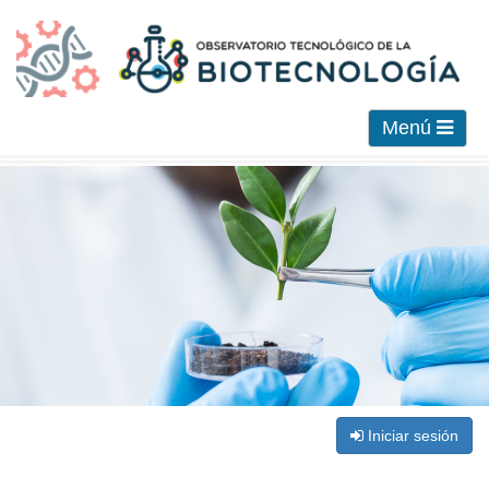
Menú
Iniciar sesión