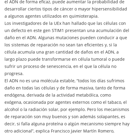
el ADN de forma eficaz, puede aumentar la probabilidad de
desarrollar ciertos tipos de cáncer o mayor hipersensibilidad
a algunos agentes utilizados en quimioterapia.
Los investigadores de la UEx han hallado que las células con
un defecto en este gen STIM1 presentan una acumulación del
daño en el ADN. Algunas mutaciones pueden conducir a que
los sistemas de reparación no sean tan eficientes y, si la
célula acumula una gran cantidad de daños en el ADN, a
largo plazo puede transformarse en célula tumoral o puede
sufrir un proceso de senescencia, en el que la célula no
progresa.
El ADN no es una molécula estable, “todos los días sufrimos
daño en todas las células y de forma masiva, tanto de forma
endógena, derivada de la actividad metabólica, como
exógena, ocasionada por agentes externos como el tabaco, el
alcohol o la radiación solar, por ejemplo. Pero los mecanismos
de reparación son muy buenos y son además solapantes, es
decir, si falla alguna proteína o algún mecanismo siempre hay
otro adicional”, explica Francisco Javier Martín Romero,