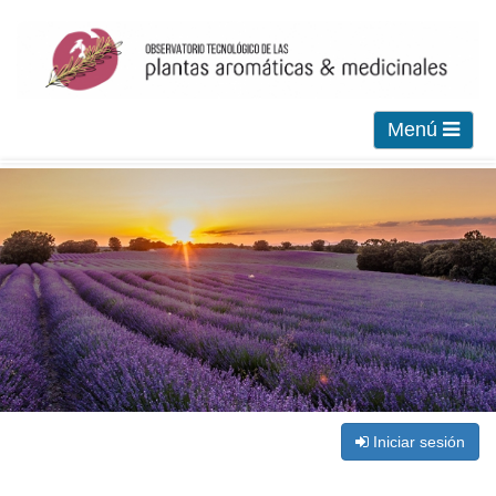
Menú
Iniciar sesión